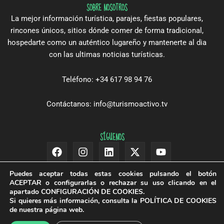
SOBRE NOSOTROS
La mejor información turística, parajes, fiestas populares,
rincones únicos, sitios dónde comer de forma tradicional,
hospedarte como un auténtico lugareño y mantenerte al dia
con las ultimas noticias turísticas.
Teléfono: +34 617 98 94 76
Contáctanos: info@turismoactivo.tv
SÍGUENOS
Facebook
Instagram
Linkedin
X-
Youtube
twitter
Puedes aceptar todas estas cookies pulsando el botón
ACEPTAR
o configurarlas o rechazar su uso clicando en el
apartado
CONFIGURACIÓN DE COOKIES
.
Si quieres más información, consulta la
POLÍTICA DE COOKIES
de nuestra página web.