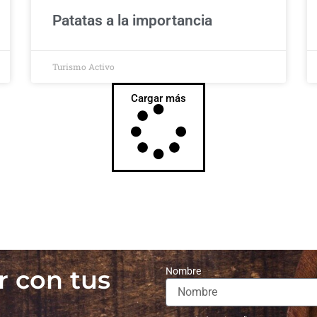
Patatas a la importancia
Turismo Activo
Cargar más
r con tus
Nombre