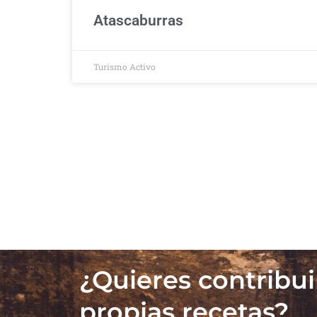
Atascaburras
Turismo Activo
¿Quieres contribui
propias recetas?