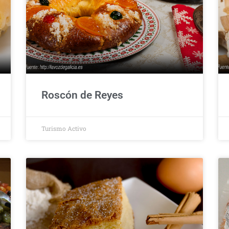
Roscón de Reyes
Turismo Activo