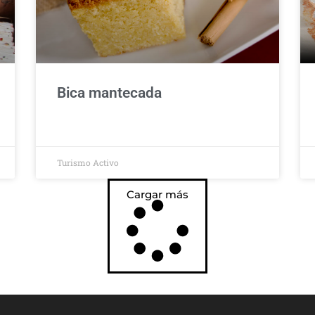
Bica mantecada
Turismo Activo
Cargar más