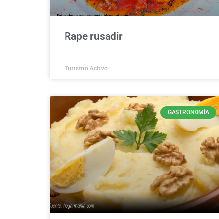
Rape rusadir
Turismo Activo
GASTRONOMÍA