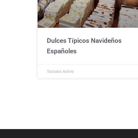
Dulces Típicos Navideños
Españoles
Turismo Activo