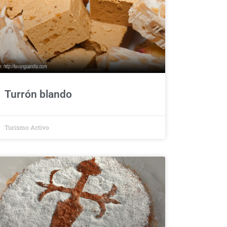
Turrón blando
Turismo Activo