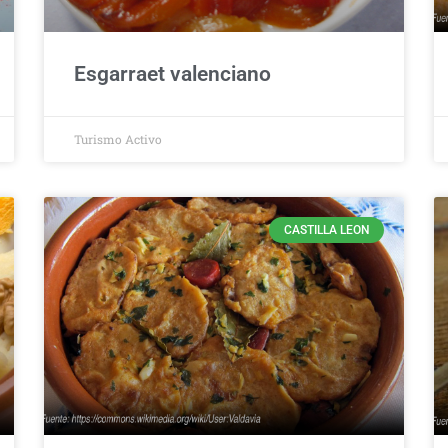
Esgarraet valenciano
Turismo Activo
CASTILLA LEON