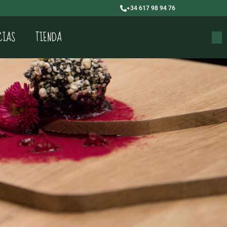
+34 617 98 94 76
CIAS
TIENDA
Buscar