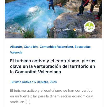
,
,
,
,
Alicante
Castellón
Comunidad Valenciana
Escapadas
Valencia
El turismo activo y el ecoturismo, piezas
clave en la vertebración del territorio en
la Comunitat Valenciana
Turismo Activo
/
17 octubre, 2024
El turismo activo y el ecoturismo se han convertido
en un fuerte pilar para la dinamización económica y
social en […]