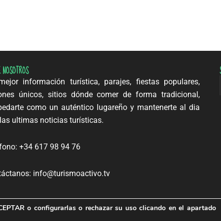
E NOSOTROS
ejor información turística, parajes, fiestas populares,
ones únicos, sitios dónde comer de forma tradicional,
edarte como un auténtico lugareño y mantenerte al dia
las ultimas noticias turísticas.
fono: +34 617 98 94 76
áctanos: info@turismoactivo.tv
CEPTAR
o configurarlas o rechazar su uso clicando en el apartado
© Turismo Activo 2026