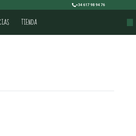
+34 617 98 94 76
CIAS
TIENDA
Buscar