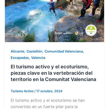
,
,
,
Alicante
Castellón
Comunidad Valenciana
,
Escapadas
Valencia
El turismo activo y el ecoturismo,
piezas clave en la vertebración del
territorio en la Comunitat Valenciana
Turismo Activo
/
17 octubre, 2024
El turismo activo y el ecoturismo se han
convertido en un fuerte pilar para la