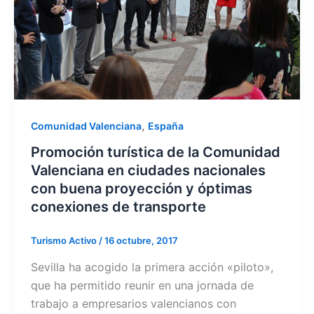
,
Comunidad Valenciana
España
Promoción turística de la Comunidad
Valenciana en ciudades nacionales
con buena proyección y óptimas
conexiones de transporte
Turismo Activo
/
16 octubre, 2017
Sevilla ha acogido la primera acción «piloto»,
que ha permitido reunir en una jornada de
trabajo a empresarios valencianos con