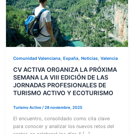
,
,
,
Comunidad Valenciana
España
Noticias
Valencia
CV ACTIVA ORGANIZA LA PRÓXIMA
SEMANA LA VIII EDICIÓN DE LAS
JORNADAS PROFESIONALES DE
TURISMO ACTIVO Y ECOTURISMO
Turismo Activo
/
28 noviembre, 2025
El encuentro, consolidado como cita clave
para conocer y analizar los nuevos retos del