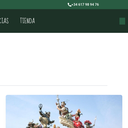
+34 617 98 94 76
CIAS
TIENDA
Buscar