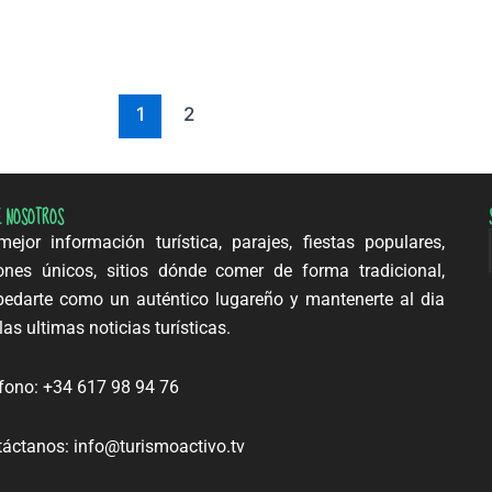
1
2
E NOSOTROS
ejor información turística, parajes, fiestas populares,
ones únicos, sitios dónde comer de forma tradicional,
edarte como un auténtico lugareño y mantenerte al dia
las ultimas noticias turísticas.
fono: +34 617 98 94 76
áctanos: info@turismoactivo.tv