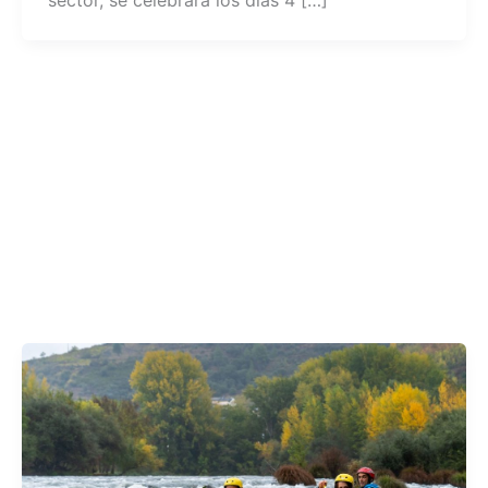
sector, se celebrará los días 4 […]