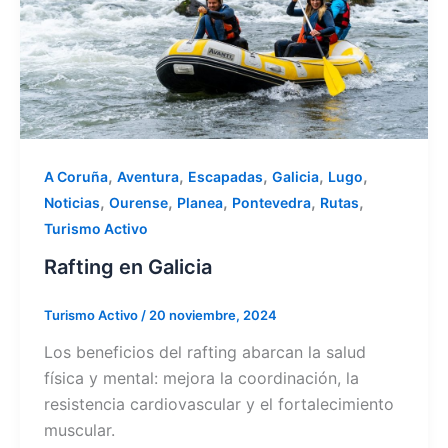
,
,
,
,
,
A Coruña
Aventura
Escapadas
Galicia
Lugo
,
,
,
,
,
Noticias
Ourense
Planea
Pontevedra
Rutas
Turismo Activo
Rafting en Galicia
Turismo Activo
/
20 noviembre, 2024
Los beneficios del rafting abarcan la salud
física y mental: mejora la coordinación, la
resistencia cardiovascular y el fortalecimiento
muscular.