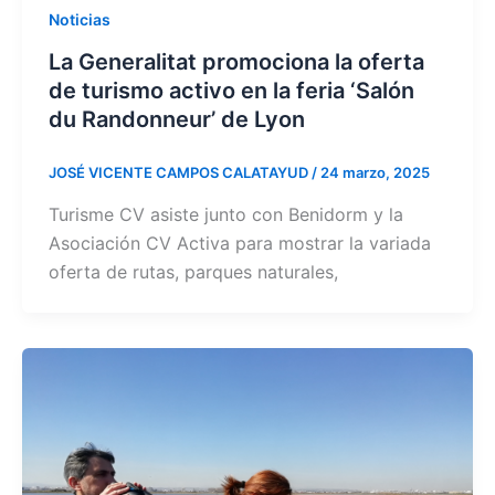
Noticias
La Generalitat promociona la oferta
de turismo activo en la feria ‘Salón
du Randonneur’ de Lyon
JOSÉ VICENTE CAMPOS CALATAYUD
/
24 marzo, 2025
Turisme CV asiste junto con Benidorm y la
Asociación CV Activa para mostrar la variada
oferta de rutas, parques naturales,