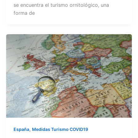
se encuentra el turismo ornitológico, una
forma de
,
España
Medidas Turismo COVID19