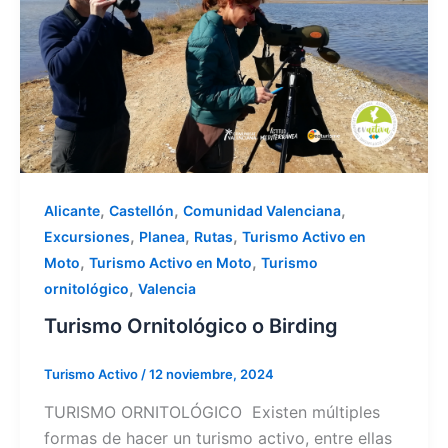
,
,
,
Alicante
Castellón
Comunidad Valenciana
,
,
,
Excursiones
Planea
Rutas
Turismo Activo en
,
,
Moto
Turismo Activo en Moto
Turismo
,
ornitológico
Valencia
Turismo Ornitológico o Birding
Turismo Activo
/
12 noviembre, 2024
TURISMO ORNITOLÓGICO Existen múltiples
formas de hacer un turismo activo, entre ellas