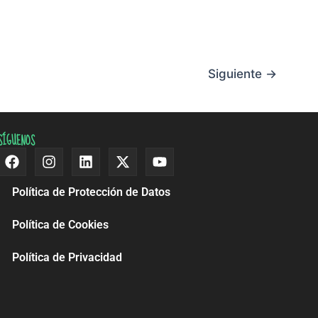
Siguiente
→
SÍGUENOS
Facebook
Instagram
Linkedin
X-
Youtube
twitter
Política de Protección de Datos
Política de Cookies
Política de Privacidad