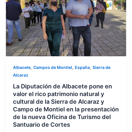
,
,
,
Albacete
Campos de Montiel
España
Sierra de
Alcaraz
La Diputación de Albacete pone en
valor el rico patrimonio natural y
cultural de la Sierra de Alcaraz y
Campo de Montiel en la presentación
de la nueva Oficina de Turismo del
Santuario de Cortes