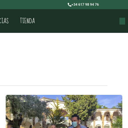
+34 617 98 94 76
CIAS
TIENDA
Buscar