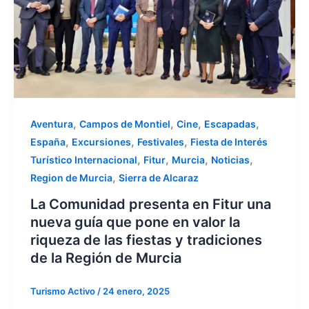
,
,
,
,
Aventura
Campos de Montiel
Cine
Escapadas
,
,
,
España
Excursiones
Festivales
Fiesta de Interés
,
,
,
,
Turístico Internacional
Fitur
Murcia
Noticias
,
Region de Murcia
Sierra de Alcaraz
La Comunidad presenta en Fitur una
nueva guía que pone en valor la
riqueza de las fiestas y tradiciones
de la Región de Murcia
Turismo Activo
/
24 enero, 2025