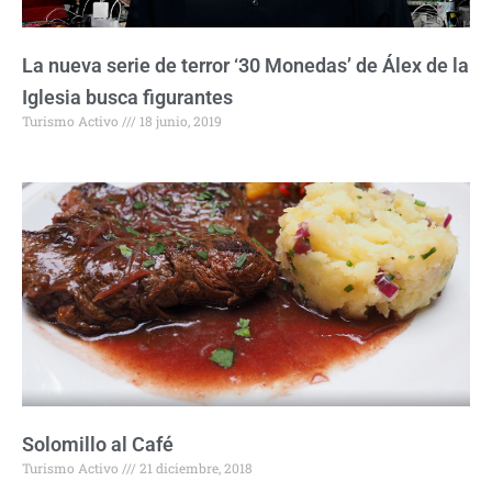
La nueva serie de terror ‘30 Monedas’ de Álex de la
Iglesia busca figurantes
Turismo Activo
18 junio, 2019
Solomillo al Café
Turismo Activo
21 diciembre, 2018