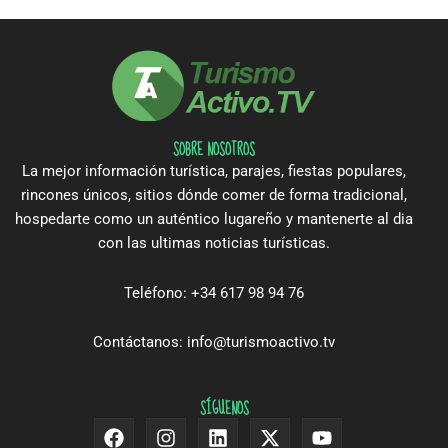
SOBRE NOSOTROS
La mejor información turística, parajes, fiestas populares,
rincones únicos, sitios dónde comer de forma tradicional,
hospedarte como un auténtico lugareño y mantenerte al dia
con las ultimas noticias turísticas.
Teléfono: +34 617 98 94 76
Contáctanos: info@turismoactivo.tv
SÍGUENOS
Facebook
Instagram
Linkedin
X-
Youtube
twitter