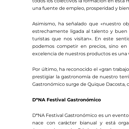
todos los colectivos la formación en esta 
una fuente de empleo, prosperidad y biene
Asimismo, ha señalado que «nuestro obj
estrechamente ligada al talento y buen h
turistas que nos visitan». En este sent
podemos competir en precios, sino en c
excelencia de nuestros productos es una 
Por último, ha reconocido el «gran trabajo
prestigiar la gastronomía de nuestro terr
Gastronómico surge de Quique Dacosta, co
D*NA Festival Gastronómico
D*NA Festival Gastronómico es un evento
nace con carácter bianual y está orga