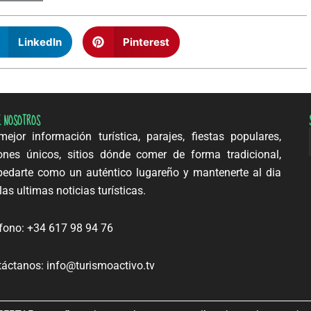
LinkedIn
Pinterest
E NOSOTROS
ejor información turística, parajes, fiestas populares,
ones únicos, sitios dónde comer de forma tradicional,
edarte como un auténtico lugareño y mantenerte al dia
las ultimas noticias turísticas.
fono: +34 617 98 94 76
áctanos: info@turismoactivo.tv