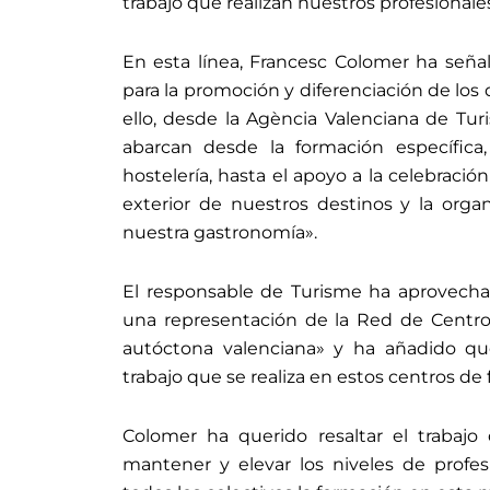
trabajo que realizan nuestros profesionale
En esta línea, Francesc Colomer ha seña
para la promoción y diferenciación de los
ello, desde la Agència Valenciana de T
abarcan desde la formación específica, 
hostelería, hasta el apoyo a la celebrac
exterior de nuestros destinos y la org
nuestra gastronomía».
El responsable de Turisme ha aprovechad
una representación de la Red de Centro
autóctona valenciana» y ha añadido qu
trabajo que se realiza en estos centros de
Colomer ha querido resaltar el trabajo
mantener y elevar los niveles de profesi