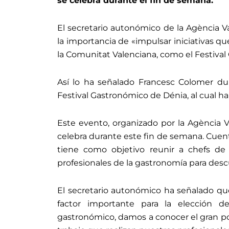
se celebra durante el fin de semana.
El secretario autonómico de la Agència V
la importancia de «impulsar iniciativas qu
la Comunitat Valenciana, como el Festiva
Así lo ha señalado Francesc Colomer du
Festival Gastronómico de Dénia, al cual ha 
Este evento, organizado por la Agència 
celebra durante este fin de semana. Cue
tiene como objetivo reunir a chefs de 
profesionales de la gastronomía para desc
El secretario autonómico ha señalado q
factor importante para la elección de
gastronómico, damos a conocer el gran po