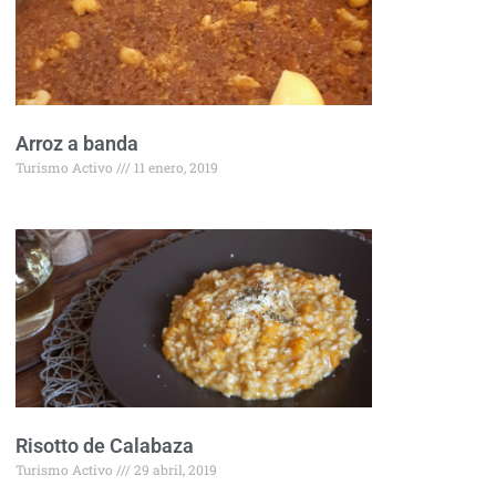
Arroz a banda
Turismo Activo
11 enero, 2019
Risotto de Calabaza
Turismo Activo
29 abril, 2019