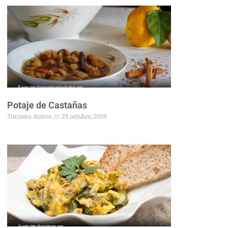
Potaje de Castañas
Turismo Activo
25 octubre, 2019