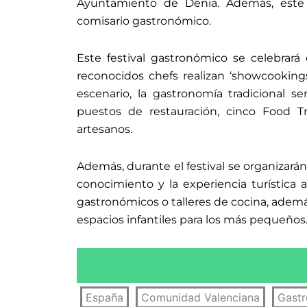
Ayuntamiento de Dénia. Además, este
comisario gastronómico.
Este festival gastronómico se celebrar
reconocidos chefs realizan ‘showcookin
escenario, la gastronomía tradicional se
puestos de restauración, cinco Food 
artesanos.
Además, durante el festival se organizarán
conocimiento y la experiencia turística
gastronómicos o talleres de cocina, ademá
espacios infantiles para los más pequeños
España
Comunidad Valenciana
Gast