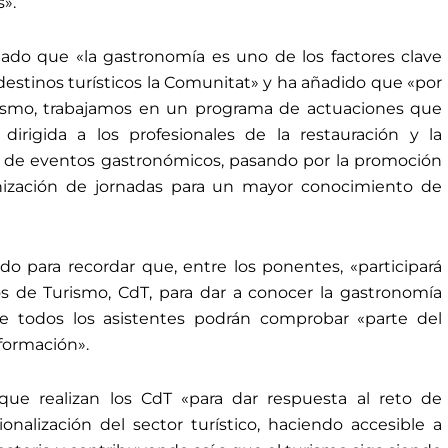
s».
lado que «la gastronomía es uno de los factores clave
 destinos turísticos la Comunitat» y ha añadido que «por
urismo, trabajamos en un programa de actuaciones que
dirigida a los profesionales de la restauración y la
ión de eventos gastronómicos, pasando por la promoción
anización de jornadas para un mayor conocimiento de
o para recordar que, entre los ponentes, «participará
s de Turismo, CdT, para dar a conocer la gastronomía
e todos los asistentes podrán comprobar «parte del
 formación».
 que realizan los CdT «para dar respuesta al reto de
onalización del sector turístico, haciendo accesible a