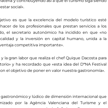
materia y contribuyendo así a que el turismo siga siendo
star social».
etivo es que la excelencia del modelo turístico esté
acer de los profesionales que prestan servicios a los
ido, el secretario autonómico ha incidido en que «no
alidad y la inversión en capital humano, unida a la
ventaja competitiva importante».
 y la gran labor que realiza el chef Quique Dacosta para
itorio» y ha recordado que «esta idea del D*NA Festival
n el objetivo de poner en valor nuestra gastronomía».
 gastronómico y lúdico de dimensión internacional que
nizado por la Agència Valenciana del Turisme y el