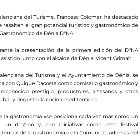
alenciana del Turisme, Francesc Colomer, ha destacado
e resalten el gran potencial turístico y gastronómico de
l Gastronómico de Dénia D*NA.
rante la presentación de la primera edición del D*NA
asistido junto con el alcalde de Dénia, Vicent Grimalt.
Valenciana del Turisme y el Ayuntamiento de Dénia, se
nta con Quique Dacosta como comisario gastronómico y
reconocido prestigio, productores, artesanos y otros
ubrir y degustar la cocina mediterránea.
ue la gastronomía «se posiciona cada vez más como un
 un destino y, con iniciativas como este festival
tencial de la gastronomía de la Comunitat, además del