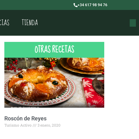
+34 617 98 94 76
CIAS
TIENDA
Buscar
OTRAS RECETAS
Roscón de Reyes
Turismo Activo
3 enero, 2020