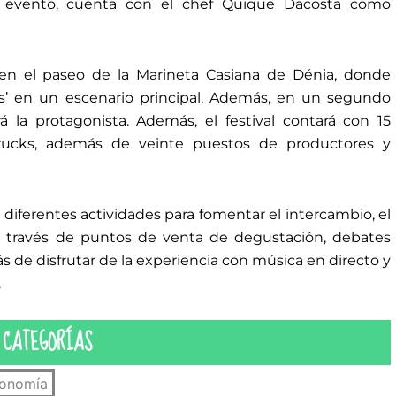
 evento, cuenta con el chef Quique Dacosta como
á en el paseo de la Marineta Casiana de Dénia, donde
gs’ en un escenario principal. Además, en un segundo
rá la protagonista. Además, el festival contará con 15
Trucks, además de veinte puestos de productores y
 diferentes actividades para fomentar el intercambio, el
 a través de puntos de venta de degustación, debates
s de disfrutar de la experiencia con música en directo y
.
CATEGORÍAS
ronomía