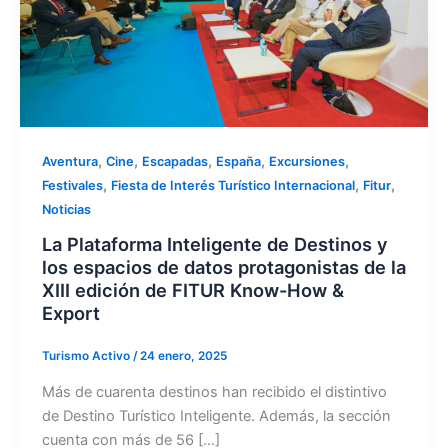
,
,
,
,
,
Aventura
Cine
Escapadas
España
Excursiones
,
,
,
Festivales
Fiesta de Interés Turístico Internacional
Fitur
Noticias
La Plataforma Inteligente de Destinos y
los espacios de datos protagonistas de la
XIII edición de FITUR Know-How &
Export
Turismo Activo
/
24 enero, 2025
Más de cuarenta destinos han recibido el distintivo
de Destino Turístico Inteligente. Además, la sección
cuenta con más de 56 […]