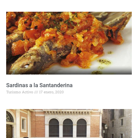
Sardinas a la Santanderina
Turismo Activo
17 enero, 2020