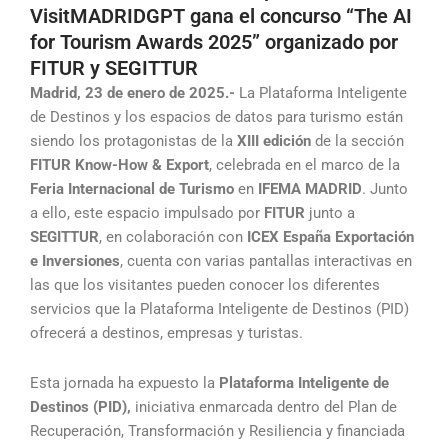
VisitMADRIDGPT gana el concurso “The AI
for Tourism Awards 2025” organizado por
FITUR y SEGITTUR
Madrid, 23 de enero de 2025.-
La Plataforma Inteligente
de Destinos y los espacios de datos para turismo están
siendo los protagonistas de la
XIII edición
de la sección
FITUR Know-How & Export
, celebrada en el marco de la
Feria Internacional de Turismo
en
IFEMA MADRID
. Junto
a ello, este espacio impulsado por
FITUR
junto a
SEGITTUR
, en colaboración con
ICEX España Exportación
e Inversiones
, cuenta con varias pantallas interactivas en
las que los visitantes pueden conocer los diferentes
servicios que la Plataforma Inteligente de Destinos (PID)
ofrecerá a destinos, empresas y turistas.
Esta jornada ha expuesto la
Plataforma Inteligente de
Destinos (PID),
iniciativa enmarcada dentro del Plan de
Recuperación, Transformación y Resiliencia y financiada