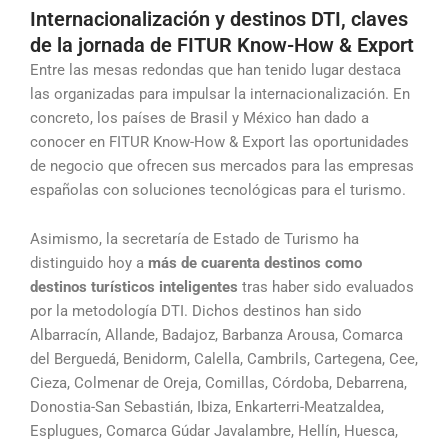
Internacionalización y destinos DTI, claves
de la jornada de FITUR Know-How & Export
Entre las mesas redondas que han tenido lugar destaca
las organizadas para impulsar la internacionalización. En
concreto, los países de Brasil y México han dado a
conocer en FITUR Know-How & Export las oportunidades
de negocio que ofrecen sus mercados para las empresas
españolas con soluciones tecnológicas para el turismo.
Asimismo, la secretaría de Estado de Turismo ha
distinguido hoy a
más de cuarenta destinos como
destinos turísticos inteligentes
tras haber sido evaluados
por la metodología DTI. Dichos destinos han sido
Albarracín, Allande, Badajoz, Barbanza Arousa, Comarca
del Berguedá, Benidorm, Calella, Cambrils, Cartegena, Cee,
Cieza, Colmenar de Oreja, Comillas, Córdoba, Debarrena,
Donostia-San Sebastián, Ibiza, Enkarterri-Meatzaldea,
Esplugues, Comarca Gúdar Javalambre, Hellín, Huesca,