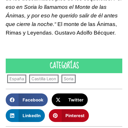
eso en Soria lo llamamos el Monte de las
Ánimas, y por eso he querido salir de él antes
que cierre la noche.“
El monte de las Ánimas,
Rimas y Leyendas. Gustavo Adolfo Bécquer.
CATEGORÍAS
España
Castilla Leon
Soria
Facebook
Twitter
LinkedIn
Pinterest