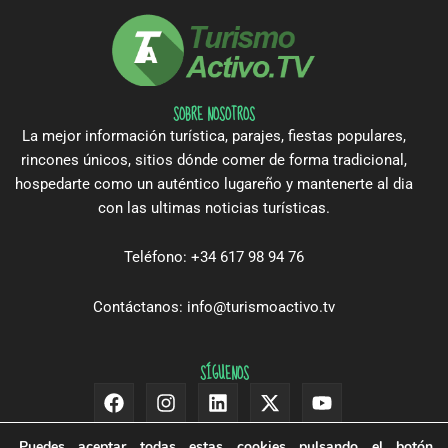
SOBRE NOSOTROS
La mejor información turística, parajes, fiestas populares,
rincones únicos, sitios dónde comer de forma tradicional,
hospedarte como un auténtico lugareño y mantenerte al dia
con las ultimas noticias turísticas.
Teléfono: +34 617 98 94 76
Contáctanos: info@turismoactivo.tv
SÍGUENOS
Facebook
Instagram
Linkedin
X-
Youtube
twitter
Puedes aceptar todas estas cookies pulsando el botón