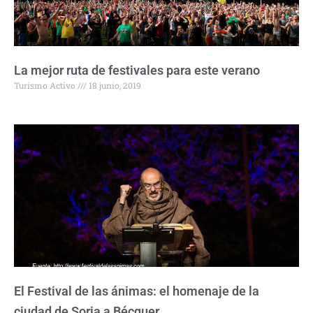
La mejor ruta de festivales para este verano
Turismo Activo
18 junio, 2019
El Festival de las ánimas: el homenaje de la
ciudad de Soria a Bécquer