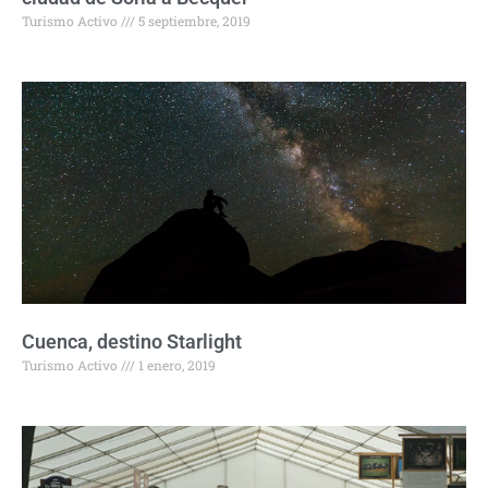
Turismo Activo
5 septiembre, 2019
Cuenca, destino Starlight
Turismo Activo
1 enero, 2019