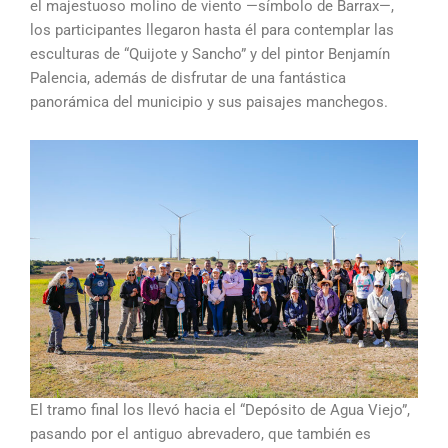
el majestuoso molino de viento —símbolo de Barrax—,
los participantes llegaron hasta él para contemplar las
esculturas de “Quijote y Sancho” y del pintor Benjamín
Palencia, además de disfrutar de una fantástica
panorámica del municipio y sus paisajes manchegos.
El tramo final los llevó hacia el “Depósito de Agua Viejo”,
pasando por el antiguo abrevadero, que también es