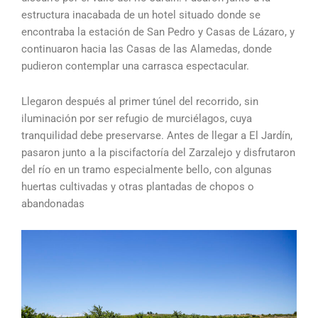
estructura inacabada de un hotel situado donde se
encontraba la estación de San Pedro y Casas de Lázaro, y
continuaron hacia las Casas de las Alamedas, donde
pudieron contemplar una carrasca espectacular.
Llegaron después al primer túnel del recorrido, sin
iluminación por ser refugio de murciélagos, cuya
tranquilidad debe preservarse. Antes de llegar a El Jardín,
pasaron junto a la piscifactoría del Zarzalejo y disfrutaron
del río en un tramo especialmente bello, con algunas
huertas cultivadas y otras plantadas de chopos o
abandonadas