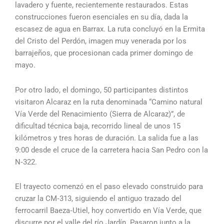
lavadero y fuente, recientemente restaurados. Estas
construcciones fueron esenciales en su día, dada la
escasez de agua en Barrax. La ruta concluyó en la Ermita
del Cristo del Perdón, imagen muy venerada por los
barrajeños, que procesionan cada primer domingo de
mayo.
Por otro lado, el domingo, 50 participantes distintos
visitaron Alcaraz en la ruta denominada “Camino natural
Vía Verde del Renacimiento (Sierra de Alcaraz)”, de
dificultad técnica baja, recorrido lineal de unos 15
kilómetros y tres horas de duración. La salida fue a las
9:00 desde el cruce de la carretera hacia San Pedro con la
N‑322.
El trayecto comenzó en el paso elevado construido para
cruzar la CM‑313, siguiendo el antiguo trazado del
ferrocarril Baeza‑Utiel, hoy convertido en Vía Verde, que
discurre por el valle del río Jardín. Pasaron junto a la