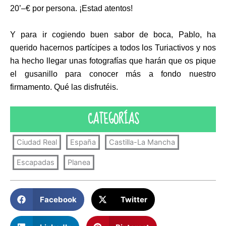
20’–€ por persona. ¡Estad atentos!
Y para ir cogiendo buen sabor de boca, Pablo, ha
querido hacernos partícipes a todos los Turiactivos y nos
ha hecho llegar unas fotografías que harán que os pique
el gusanillo para conocer más a fondo nuestro
firmamento. Qué las disfrutéis.
CATEGORÍAS
Ciudad Real
España
Castilla-La Mancha
Escapadas
Planea
Facebook
Twitter