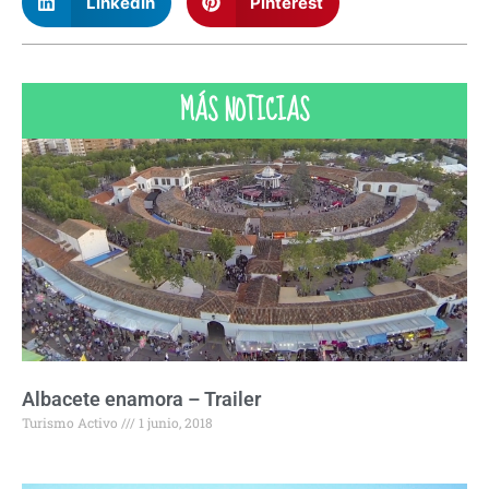
LinkedIn
Pinterest
MÁS NOTICIAS
Albacete enamora – Trailer
Turismo Activo
1 junio, 2018