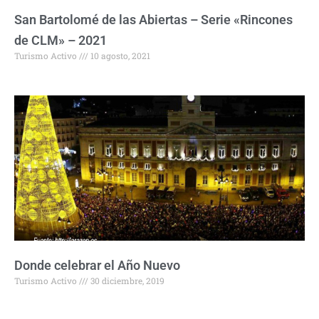
San Bartolomé de las Abiertas – Serie «Rincones
de CLM» – 2021
Turismo Activo
10 agosto, 2021
Donde celebrar el Año Nuevo
Turismo Activo
30 diciembre, 2019