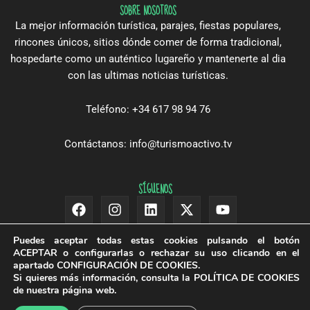
SOBRE NOSOTROS
La mejor información turística, parajes, fiestas populares,
rincones únicos, sitios dónde comer de forma tradicional,
hospedarte como un auténtico lugareño y mantenerte al dia
con las ultimas noticias turísticas.
Teléfono: +34 617 98 94 76
Contáctanos: info@turismoactivo.tv
SÍGUENOS
Facebook
Instagram
Linkedin
X-
Youtube
twitter
Puedes aceptar todas estas cookies pulsando el botón
ACEPTAR
o configurarlas o rechazar su uso clicando en el
apartado
CONFIGURACIÓN DE COOKIES
.
Si quieres más información, consulta la
POLÍTICA DE COOKIES
de nuestra página web.