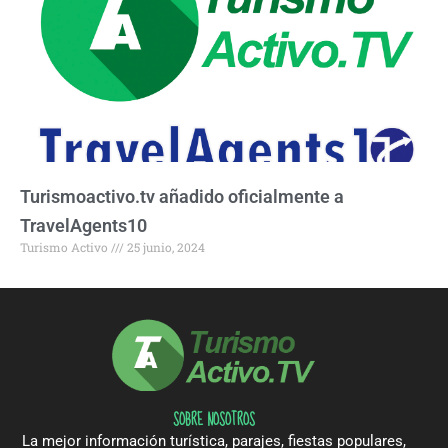
Turismoactivo.tv añadido oficialmente a
TravelAgents10
Turismo Activo
25 junio, 2024
SOBRE NOSOTROS
La mejor información turística, parajes, fiestas populares,