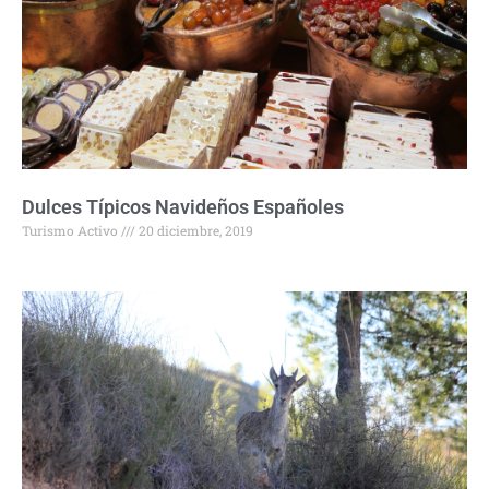
Dulces Típicos Navideños Españoles
Turismo Activo
20 diciembre, 2019