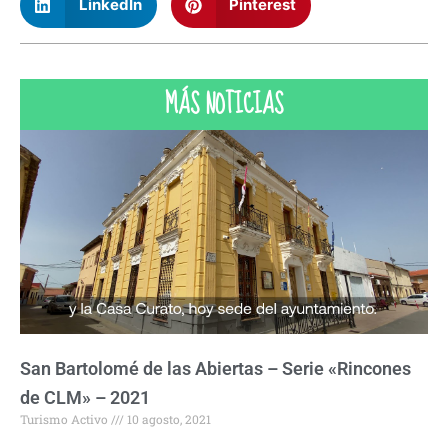
LinkedIn
Pinterest
MÁS NOTICIAS
San Bartolomé de las Abiertas – Serie «Rincones
de CLM» – 2021
Turismo Activo
10 agosto, 2021