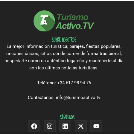
SOBRE NOSOTROS
La mejor información turística, parajes, fiestas populares,
rincones únicos, sitios dónde comer de forma tradicional,
hospedarte como un auténtico lugareño y mantenerte al dia
con las ultimas noticias turísticas.
Teléfono: +34 617 98 94 76
Contáctanos: info@turismoactivo.tv
SÍGUENOS
Facebook
Instagram
Linkedin
X-
Youtube
twitter